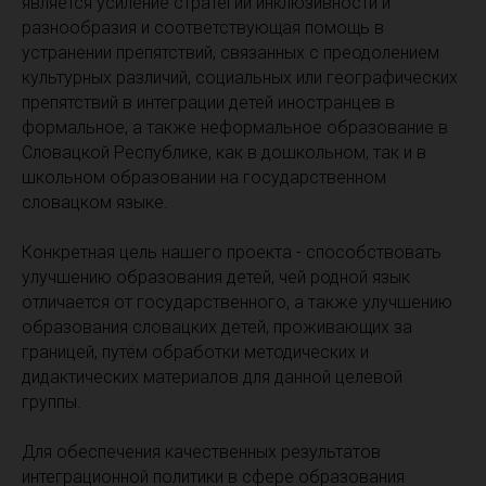
является усиление стратегии инклюзивности и
разнообразия и соответствующая помощь в
устранении препятствий, связанных с преодолением
культурных различий, социальных или географических
препятствий в интеграции детей иностранцев в
формальное, а также неформальное образование в
Словацкой Республике, как в дошкольном, так и в
школьном образовании на государственном
словацком языке.
Конкретная цель нашего проекта - способствовать
улучшению образования детей, чей родной язык
отличается от государственного, а также улучшению
образования словацких детей, проживающих за
границей, путём обработки методических и
дидактических материалов для данной целевой
группы.
Для обеспечения качественных результатов
интеграционной политики в сфере образования