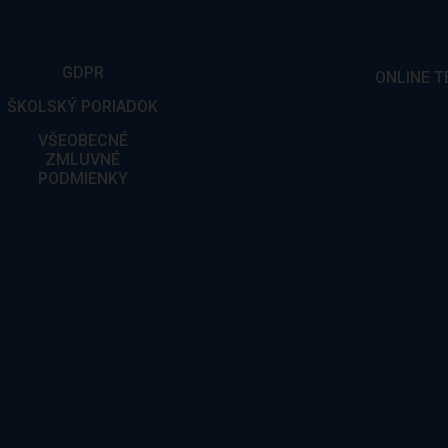
GDPR
ONLINE T
ŠKOLSKÝ PORIADOK
VŠEOBECNÉ
ZMLUVNÉ
PODMIENKY