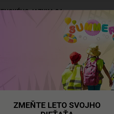
VENSKÉHO JAZYKA 24
VENSKÉHO JAZYKA 23
VENSKÉHO JAZYKA 22
VENSKÉHO JAZYKA 21
ZMEŇTE LETO SVOJHO