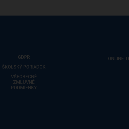
GDPR
ONLINE T
ŠKOLSKÝ PORIADOK
VŠEOBECNÉ
ZMLUVNÉ
PODMIENKY