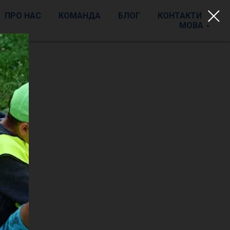
ПРО НАС
КОМАНДА
БЛОГ
КОНТАКТИ
МОВА
У