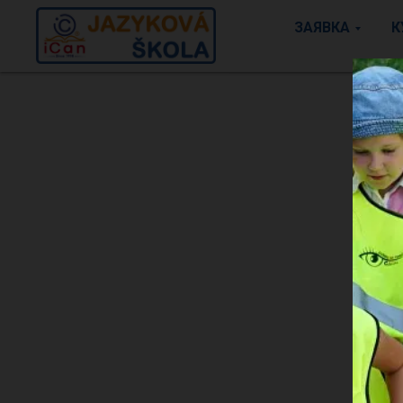
ЗАЯВКА
К