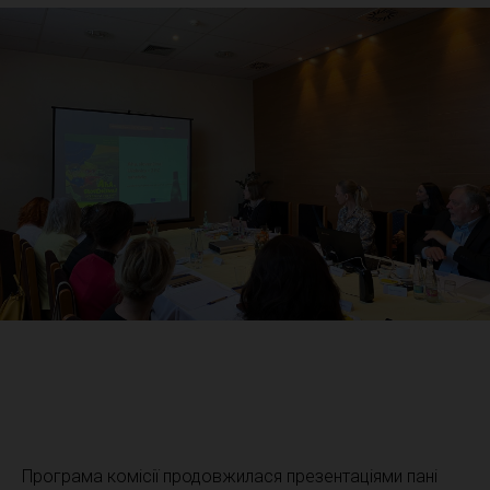
Програма комісії продовжилася презентаціями пані