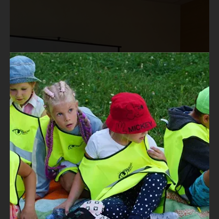
ZMEŇTE LETO SVOJHO