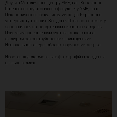
Други з Методичного центру УМБ, пані Ковачової
Швецової з педагогічного факультету УМБ, пані
Пекаровичової з факультету мистецтв Карлового
університету та інших. Засідання Шкільного комітету
завершилося затвердженням висновків засідання.
Приємним завершенням зустрічі стала спільна
екскурсія реконструйованими приміщеннями
Національної галереї образотворчого мистецтва.
Наостанок додаємо кілька фотографій із засідання
шкільної комісії.