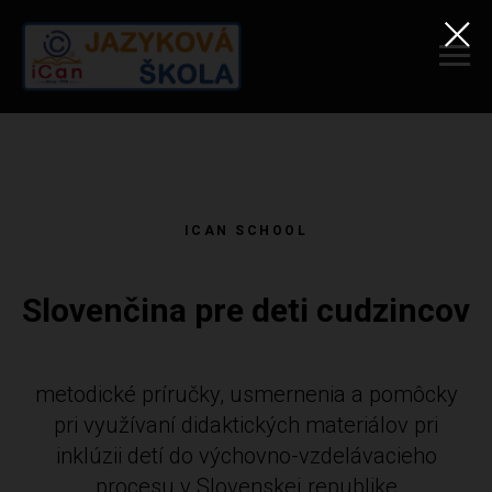
ICAN SCHOOL
Slovenčina pre deti cudzincov
metodické príručky, usmernenia a pomôcky
pri využívaní didaktických materiálov pri
inklúzii detí do výchovno-vzdelávacieho
procesu v Slovenskej republike