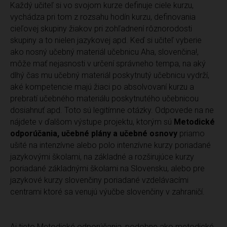
Každý učiteľ si vo svojom kurze definuje ciele kurzu,
vychádza pri tom z rozsahu hodín kurzu, definovania
cieľovej skupiny žiakov pri zohľadnení rôznorodosti
skupiny a to nielen jazykovej apd. Keď si učiteľ vyberie
ako nosný učebný materiál učebnicu Aha, slovenčina!,
môže mať nejasnosti v určení správneho tempa, na aký
dlhý čas mu učebný materiál poskytnutý učebnicu vydrží,
aké kompetencie majú žiaci po absolvovaní kurzu a
prebratí učebného materiálu poskytnutého učebnicou
dosiahnuť apd. Toto sú legitímne otázky. Odpovede na ne
nájdete v ďalšom výstupe projektu, ktorým sú
Metodické
odporúčania, učebné plány a učebné osnovy
priamo
ušité
na intenzívne alebo polo intenzívne kurzy poriadané
jazykovými školami, na základné a rozširujúce kurzy
poriadané základnými školami na Slovensku, alebo pre
jazykové kurzy slovenčiny poriadané vzdelávacími
centrami ktoré sa venujú výučbe slovenčiny v zahraničí.
Aj tieto Metodické odporúčania, podobne ako metodické