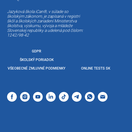
Jazyková škola iCan®, v súlade so
školským zákonom, je zapísaná v registri
škôl a školských zariadení Ministerstva
školstva, výskumu, vývoja a mládeže
Slovenskej republiky a udelená pod číslom:
1242/98-42
GDPR
ŠKOLSKÝ PORIADOK
VŠEOBECNÉ ZMLUVNÉ PODMIENKY
ONLINE TESTS SK