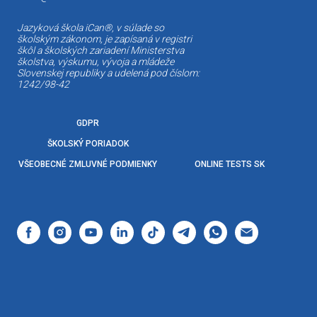
Jazyková škola iCan®, v súlade so
školským zákonom, je zapísaná v registri
škôl a školských zariadení Ministerstva
školstva, výskumu, vývoja a mládeže
Slovenskej republiky a udelená pod číslom:
1242/98-42
GDPR
ŠKOLSKÝ PORIADOK
VŠEOBECNÉ ZMLUVNÉ PODMIENKY
ONLINE TESTS SK