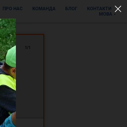
ПРО НАС
КОМАНДА
БЛОГ
КОНТАКТИ
МОВА
і
1/1
о