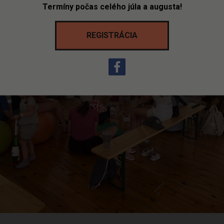
Termíny počas celého júla a augusta!
REGISTRÁCIA