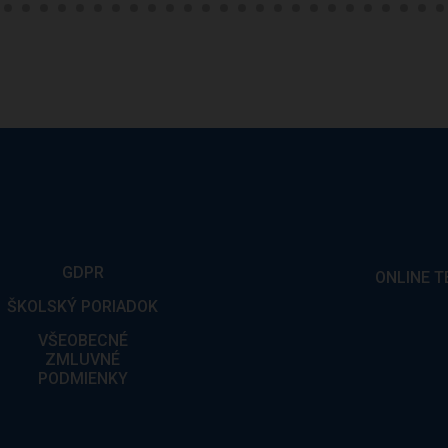
GDPR
ONLINE T
ŠKOLSKÝ PORIADOK
VŠEOBECNÉ
ZMLUVNÉ
PODMIENKY