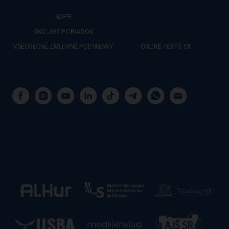
GDPR
ŠKOLSKÝ PORIADOK
VŠEOBECNÉ ZMLUVNÉ PODMIENKY
ONLINE TESTS SK