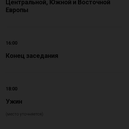
Центральной, Южной и Восточной
Европы
16:00
Конец заседания
18:00
Ужин
(место уточняется)