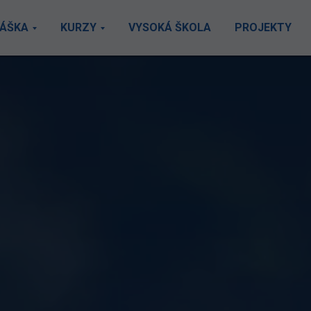
LÁŠKA
KURZY
VYSOKÁ ŠKOLA
PROJEKTY