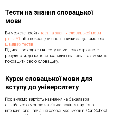
Тести на знання словацької
мови
Ви можете пройти
тест на знання словацької мови
рівня А1
або покращити свої навички за допомогою
швидких тестів
.
Під час проходження тесту ви миттєво отримаєте
результати, дізнаєтеся правильні відповіді та зможете
покращити свою словацьку.
Курси словацької мови для
вступу до університету
Порівняємо вартість навчання на бакалавра
англійською мовою за кілька років із вартістю
інтенсивного навчання словацької мови в iCan School