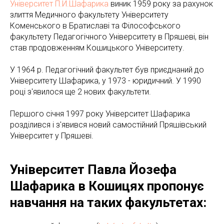
Університет П.Й.Шафарика
виник 1959 року за рахунок
злиття Медичного факультету Університету
Коменського в Братиславі та Філософського
факультету Педагогічного Університету в Пряшеві, він
став продовженням Кошицького Університету.
У 1964 р. Педагогічний факультет був приєднаний до
Університету Шафарика, у 1973 - юридичний. У 1990
році з'явилося ще 2 нових факультети.
Першого січня 1997 року Університет Шафарика
розділився і з'явився новий самостійний Пряшівський
Університет у Пряшеві.
Університет Павла Йозефа
Шафарика в Кошицях пропонує
навчання на таких факультетах: