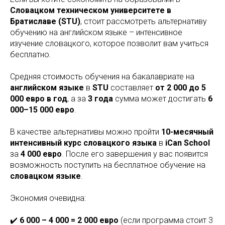
Словацком техническом университете в
Братиславе (STU)
, стоит рассмотреть альтернативу
обучению на английском языке – интенсивное
изучение словацкого, которое позволит вам учиться
бесплатно.
Средняя стоимость обучения на бакалавриате на
английском языке
в
STU
составляет
от 2 000 до 5
000 евро в год
, а за
3 года
сумма может достигать
6
000–15 000 евро
.
В качестве альтернативы можно пройти
10-месячный
интенсивный курс словацкого языка
в
iCan School
за
4 000 евро
. После его завершения у вас появится
возможность поступить на бесплатное обучение на
словацком языке
.
Экономия очевидна:
✔️
6 000 – 4 000 = 2 000 евро
(если программа стоит 3