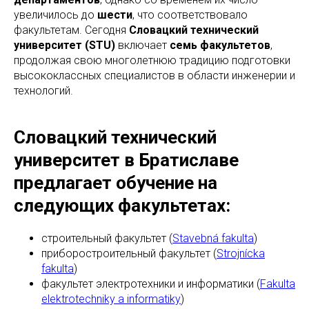
увеличилось до
шести
, что соответствовало
факультетам. Сегодня
Словацкий технический
университет (STU)
включает
семь факультетов
,
продолжая свою многолетнюю традицию подготовки
высококлассных специалистов в области инженерии и
технологий.
Словацкий технический
университет в Братиславе
предлагает обучение на
следующих факультетах:
строительный факультет (
Stavebná fakulta
)
приборостроительный факультет (
Strojnícka
fakulta
)
факультет электротехники и информатики (
Fakulta
elektrotechniky a informatiky
)