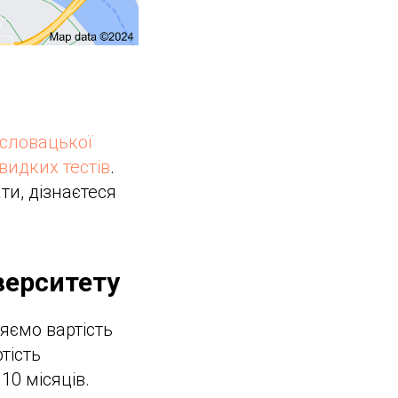
словацької
видких тестів
.
ти, дізнаєтеся
верситету
яємо вартість
тість
10 місяців.