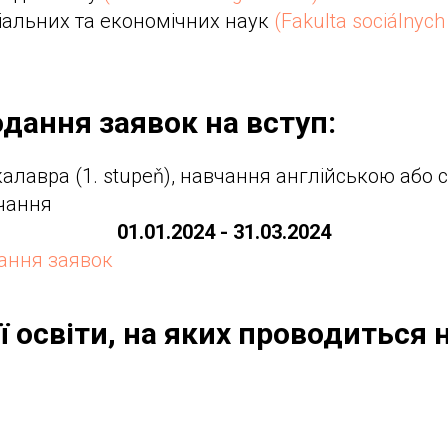
іальних та економічних наук
(Fakulta sociálnyc
дання заявок на вступ:
алавра (1. stupeň), навчання англійською або 
чання
01.01.2024 - 31.03.2024
дання заявок
ї освіти, на яких проводиться 