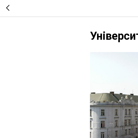
Універси