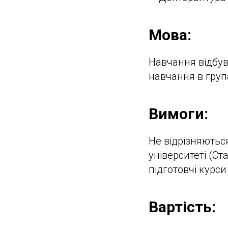
Мова:
Навчання відбу
навчання в груп
Вимоги:
Не відрізняютьс
університеті (Ст
підготовчі курси
Вартість: