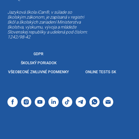
Jazyková škola iCan®, v súlade so
školským zákonom, je zapísaná v registri
škôl a školských zariadení Ministerstva
školstva, výskumu, vývoja a mládeže
Slovenskej republiky a udelená pod číslom:
1242/98-42
GDPR
ŠKOLSKÝ PORIADOK
VŠEOBECNÉ ZMLUVNÉ PODMIENKY
ONLINE TESTS SK