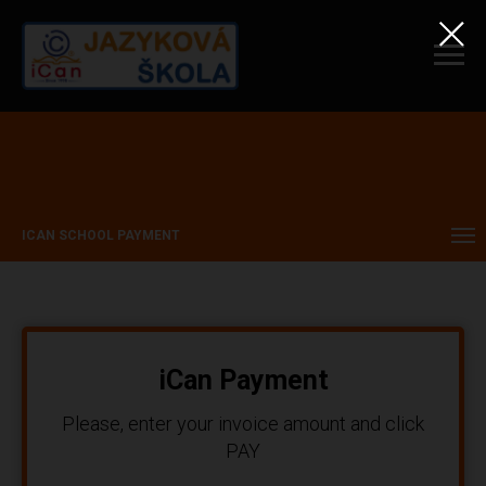
ICAN SCHOOL PAYMENT
iCan Payment
Please, enter your invoice amount and click
PAY