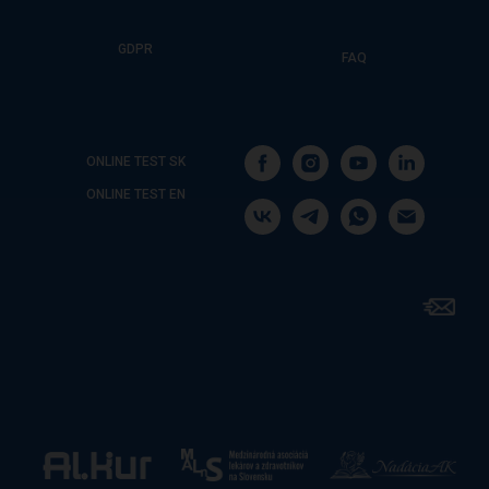
GDPR
FAQ
ONLINE TEST SK
ONLINE TEST EN