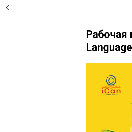
Рабочая 
Language