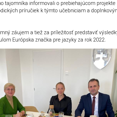
o tajomníka informovali o prebiehajúcom projekte 
dických príručiek k týmto učebniciam a doplnko
ný záujem a tiež za príležitosť predstaviť výsledk
tulom Európska značka pre jazyky za rok 2022.