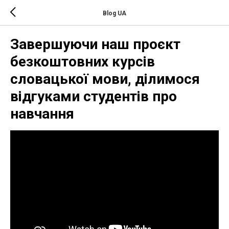
Blog UA
Завершуючи наш проєкт
безкоштовних курсів
словацької мови, ділимося
відгуками студентів про
навчання