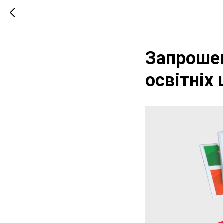
Запрошен
освітніх 