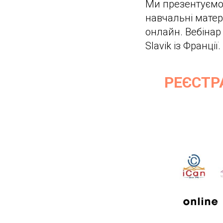
Ми презентуємо 
навчальні матері
онлайн. Вебінар
Slavik із Франції.
РЕЄСТР