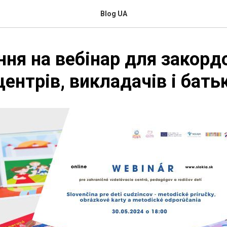
Blog UA
ня на вебінар для закорд
центрів, викладачів і бать