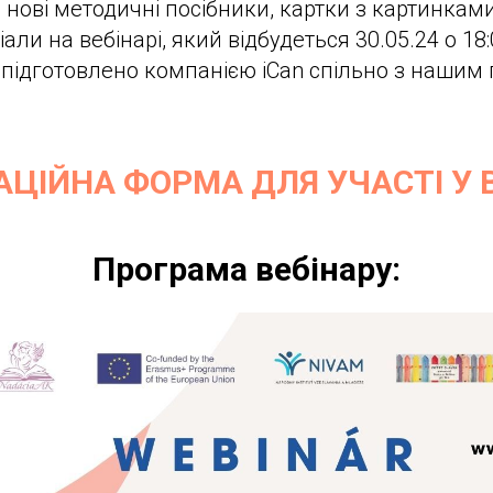
нові методичні посібники, картки з картинками
али на вебінарі, який відбудеться 30.05.24 о 18
 підготовлено компанією iCan спільно з нашим 
АЦІЙНА ФОРМА ДЛЯ УЧАСТІ У В
Програма вебінару: