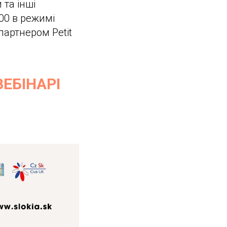
 та інші
:00 в режимі
партнером Petit
ЕБІНАРІ