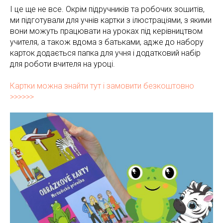
І це ще не все. Окрім підручників та робочих зошитів,
ми підготували для учнів картки з ілюстраціями, з якими
вони можуть працювати на уроках під керівництвом
учителя, а також вдома з батьками, адже до набору
карток додається папка для учня і додатковий набір
для роботи вчителя на уроці.
Картки можна знайти тут і замовити безкоштовно
>>>>>>