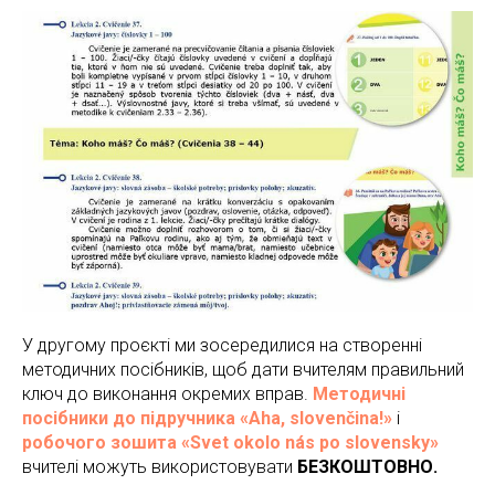
У другому проєкті ми зосередилися на створенні
методичних посібників, щоб дати вчителям правильний
ключ до виконання окремих вправ.
Методичні
посібники до підручника «Aha, slovenčina!»
і
робочого зошита «Svet okolo nás po slovensky»
вчителі можуть використовувати
БЕЗКОШТОВНО.