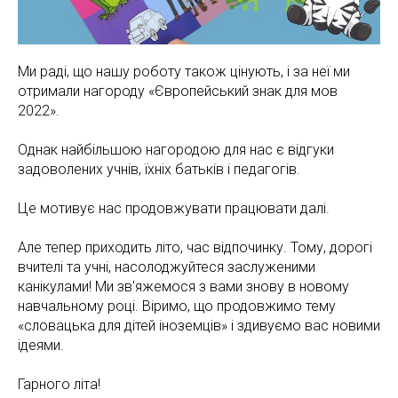
Ми раді, що нашу роботу також цінують, і за неї ми
отримали нагороду «Європейський знак для мов
2022».
Однак найбільшою нагородою для нас є відгуки
задоволених учнів, їхніх батьків і педагогів.
Це мотивує нас продовжувати працювати далі.
Але тепер приходить літо, час відпочинку. Тому, дорогі
вчителі та учні, насолоджуйтеся заслуженими
канікулами! Ми зв'яжемося з вами знову в новому
навчальному році. Віримо, що продовжимо тему
«словацька для дітей іноземців» і здивуємо вас новими
ідеями.
Гарного літа!