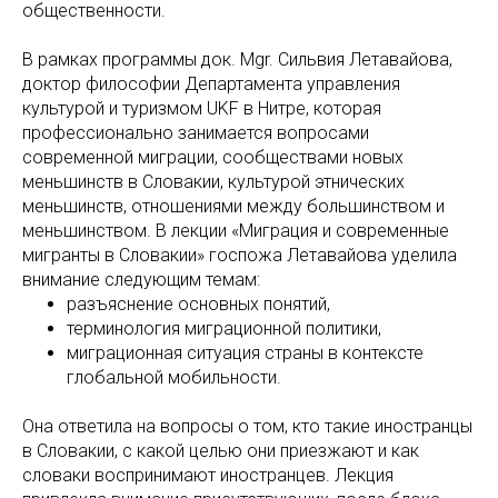
общественности.
В рамках программы док. Mgr. Сильвия Летавайова,
доктор философии Департамента управления
культурой и туризмом UKF в Нитре, которая
профессионально занимается вопросами
современной миграции, сообществами новых
меньшинств в Словакии, культурой этнических
меньшинств, отношениями между большинством и
меньшинством. В лекции «Миграция и современные
мигранты в Словакии» госпожа Летавайова уделила
внимание следующим темам:
разъяснение основных понятий,
терминология миграционной политики,
миграционная ситуация страны в контексте
глобальной мобильности.
Она ответила на вопросы о том, кто такие иностранцы
в Словакии, с какой целью они приезжают и как
словаки воспринимают иностранцев. Лекция