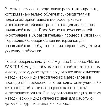
В то же время она представила результаты проекта,
который значительно облегчит руководителям и
педагогам ориентацию в вопросе приема и
интеграции детей-иностранцев в отдельные классы
начальной школы - Пособие по включению детей-
иностранцев в Образовательный процесс в Словакии.
Переводной словарь основных терминов для
начальной школы будет важным подспорьем детям и
учителям в обучении.
После перерыва выступила Mgr. Ева Спанова, PhD. из
SAS FF UK. На данный момент она работает лектором
и методистом, участвует в подготовке дидактических,
методических и диагностических материалов и в
проведении профессиональной подготовки учителей и
лекторов в области словацкого как второго/
иностранного языка. Она подготовила лекцию на тему
методических и дидактических идей для работы с
детьми на курсах словацкого языка.