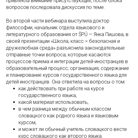
привлекла внимание присутствующих, после блока
вопросов последовала дискуссия по теме.
Во второй части вебинара выступила доктор
философии, начальник отдела языкового и
литературного образования от ŠPÚ — Янка Пишова, в
своей презентации «Школа, класс = безопасная и
дружелюбная среда» разъяснила законодательные
отправные точки вопроса, которые касаются
процессов приема и интеграции детей-иностранцев в
образовательный процесс; организация, содержание
и планирование курсов государственного языка для
детей иностранцев. Она ответила на вопросы о том:
как действовать при работе на курсе
государственного языка,
какой материал использовать,
в чем разница между обычным классом
словацкого как родного языка и языковым
курсом,
и может ли обычный учитель словацкого вести
курс словацкого как второго языка.