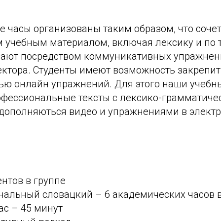
 часы организованы таким образом, что сочет
 учебным материалом, включая лексику и по т
вают посредством коммуникативных упражнен
ектора. Студенты имеют возможность закрепи
ью онлайн упражнений. Для этого наши учебн
фессиональные тексты с лексико-грамматич
дополняються видео и упражнениями в электр
дентов в группе
ональный словацкий – 6 академических часов 
час – 45 минут