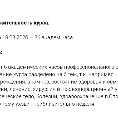
жительность курса:
о 18.03.2020 – 36 академ.часа
:
ит 6 академических часов профессионального 
ние курса разделено на 6 тем, т.к. например 
реждения, анамнез, состояние здоровья и осм
и, лечение, хирургия и послеоперационный ух
веческое тело, болезни, здравоохранение в Сл
у тему уходит приблизительно неделя.