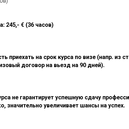
ов)
: 245,- € (36 часов)
ь приехать на срок курса по визе (напр. из с
зовый договор на вьезд на 90 дней).
рса не гарантирует успешную сдачу професс
о, значительно увеличивает шансы на успех.