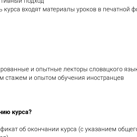
ативный подход
ть курса входят материалы уроков в печатной ф
ированные и опытные лекторы словацкого язык
м стажем и опытом обучения иностранцев
нию курса?
ификат об окончании курса (с указанием общег