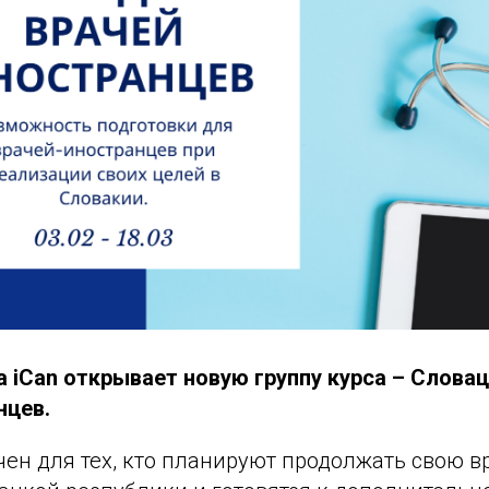
 iCan открывает новую группу курса – Слова
нцев.
чен для тех, кто планируют продолжать свою 