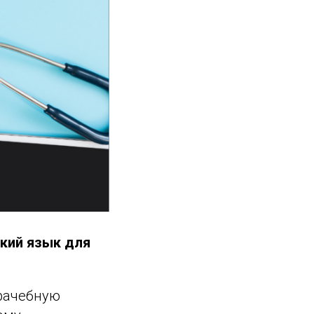
цкий язык для
врачебную