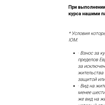
При выполнении
курса нашими па
* Условия кото
IOM.
·
Взнос за к
пределов Ев
за исключен
жительства 
защитой ил
·
Вид на жит
менее шести
же вид на ж