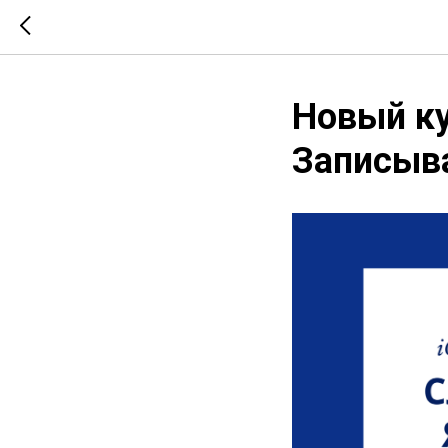
Новый ку
Записыв