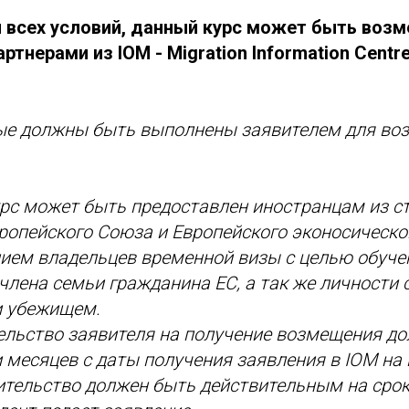
 всех условий, данный курс может быть воз
ртнерами из IOM - Migration Information Centre
рые должны быть выполнены заявителем для во
урс может быть предоставлен иностранцам из ст
ропейского Союза и Европейского эконосическо
ием владельцев временной визы с целью обучен
члена семьи гражданина ЕС, а так же личности
и убежищем.
ельство заявителя на получение возмещения до
 месяцев с даты получения заявления в IOM на
ительство должен быть действительным на срок