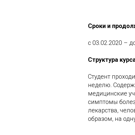
Сроки и продол
с 03.02.2020 – д
Структура курса
Студент проход
неделю. Содержа
медицинские уч
симптомы болезн
лекарства, чело
образом, на одн