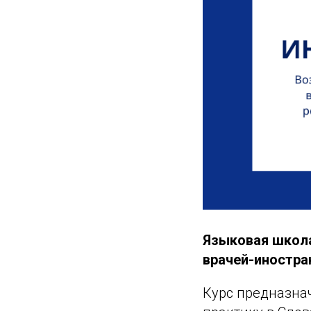
Языковая школа
врачей-иностра
Курс предназна