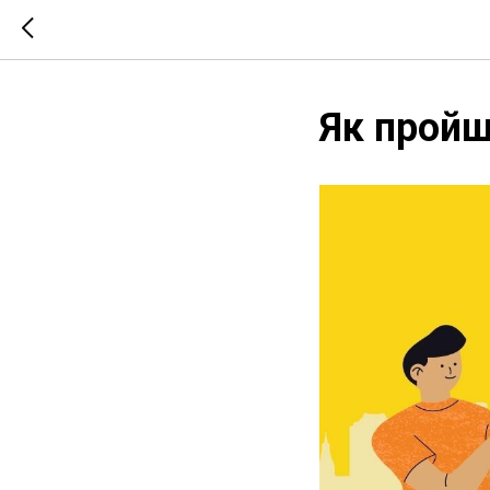
Як пройш