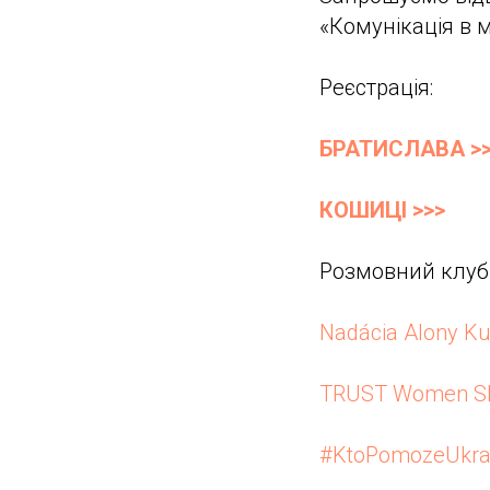
«Комунікація в 
Реєстрація:
БРАТИСЛАВА >>
КОШИЦІ >>>
Розмовний клуб 
Nadácia Alony Ku
TRUST Women Sl
#KtoPomozeUkra