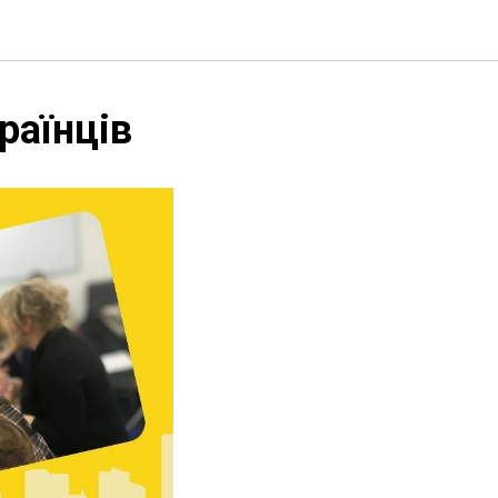
раїнців