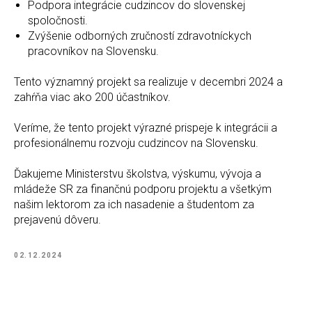
Podpora integrácie cudzincov do slovenskej
spoločnosti.
Zvýšenie odborných zručností zdravotníckych
pracovníkov na Slovensku.
Tento významný projekt sa realizuje v decembri 2024 a
zahŕňa viac ako 200 účastníkov.
Veríme, že tento projekt výrazné prispeje k integrácii a
profesionálnemu rozvoju cudzincov na Slovensku.
Ďakujeme Ministerstvu školstva, výskumu, vývoja a
mládeže SR za finančnú podporu projektu a všetkým
našim lektorom za ich nasadenie a študentom za
prejavenú dôveru.
02.12.2024