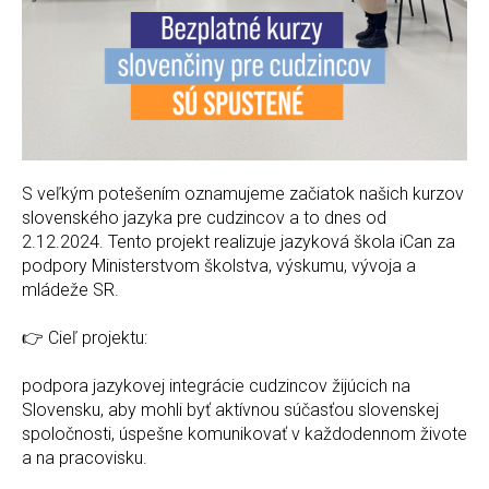
S veľkým potešením oznamujeme začiatok našich kurzov
slovenského jazyka pre cudzincov a to dnes od
2.12.2024. Tento projekt realizuje jazyková škola iCan za
podpory Ministerstvom školstva, výskumu, vývoja a
mládeže SR.
👉 Cieľ projektu:
podpora jazykovej integrácie cudzincov žijúcich na
Slovensku, aby mohli byť aktívnou súčasťou slovenskej
spoločnosti, úspešne komunikovať v každodennom živote
a na pracovisku.