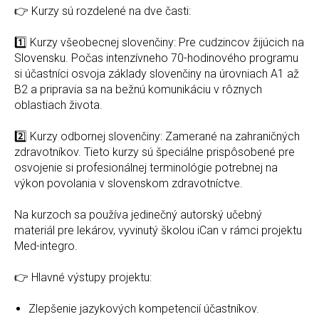
👉 Kurzy sú rozdelené na dve časti:
1️⃣ Kurzy všeobecnej slovenčiny: Pre cudzincov žijúcich na
Slovensku. Počas intenzívneho 70-hodinového programu
si účastníci osvoja základy slovenčiny na úrovniach A1 až
B2 a pripravia sa na bežnú komunikáciu v rôznych
oblastiach života.
2️⃣ Kurzy odbornej slovenčiny: Zamerané na zahraničných
zdravotníkov. Tieto kurzy sú špeciálne prispôsobené pre
osvojenie si profesionálnej terminológie potrebnej na
výkon povolania v slovenskom zdravotníctve.
Na kurzoch sa používa jedinečný autorský učebný
materiál pre lekárov, vyvinutý školou iCan v rámci projektu
Med-integro.
👉 Hlavné výstupy projektu:
Zlepšenie jazykových kompetencií účastníkov.