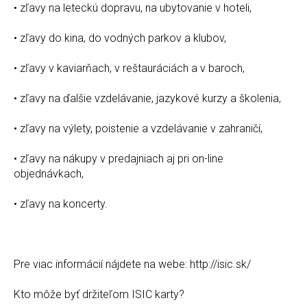
• zľavy na leteckú dopravu, na ubytovanie v hoteli,
• zľavy do kina, do vodných parkov a klubov,
• zľavy v kaviarňach, v reštauráciách a v baroch,
• zľavy na ďalšie vzdelávanie, jazykové kurzy a školenia,
• zľavy na výlety, poistenie a vzdelávanie v zahraničí,
• zľavy na nákupy v predajniach aj pri on-line
objednávkach,
• zľavy na koncerty.
Pre viac informácií nájdete na webe: http://isic.sk/
Kto môže byť držiteľom ISIC karty?