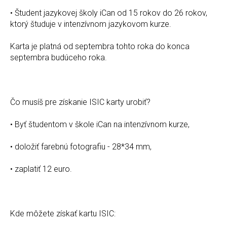
• Študent jazykovej školy iCan od 15 rokov do 26 rokov,
ktorý študuje v intenzívnom jazykovom kurze.
Karta je platná od septembra tohto roka do konca
septembra budúceho roka.
Čo musíš pre získanie ISIC karty urobiť?
• Byť študentom v škole iCan na intenzívnom kurze,
• doložiť farebnú fotografiu - 28*34 mm,
• zaplatiť 12 euro.
Kde môžete získať kartu ISIC: