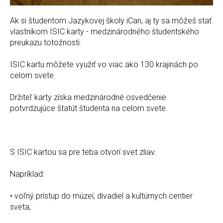
Ak si študentom Jazykovej školy iCan, aj ty sa môžeš stať
vlastníkom ISIC karty - medzinárodného študentského
preukazu totožnosti.
ISIC kartu môžete využiť vo viac ako 130 krajinách po
celom svete.
Držiteľ karty získa medzinárodné osvedčenie
potvrdzujúce štatút študenta na celom svete.
S ISIC kartou sa pre teba otvorí svet zliav.
Napríklad:
• voľný prístup do múzeí, divadiel a kultúrnych centier
sveta,