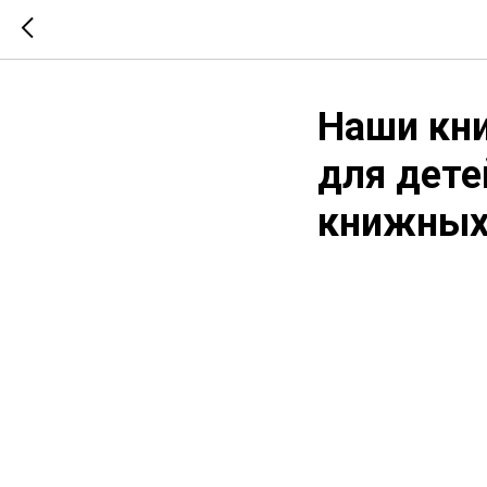
Наши кни
для дете
книжных