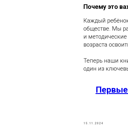
Почему это в
Каждый ребёнок
обществе. Мы ра
и методические
возраста освоит
Теперь наши кни
один из ключев
Первые
15.11.2024