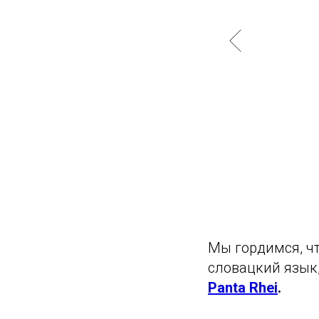
Мы гордимся, чт
словацкий язык
Panta Rhei
.