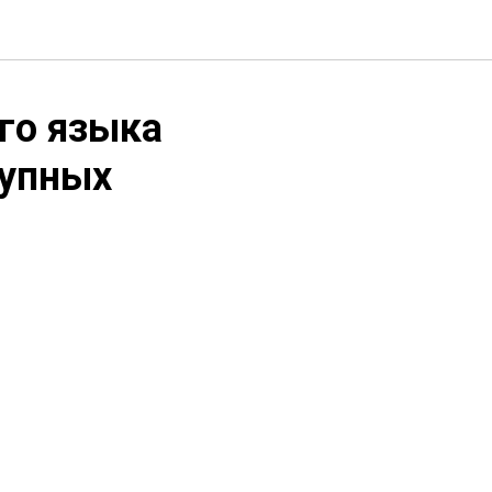
го языка
рупных