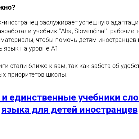
ажно?
-иностранец заслуживает успешную адаптаци
зработали учебник "Aha, Slovenčina!", рабочие 
 материалы, чтобы помочь детям иностранцев
ь язык на уровне A1.
ги стали ближе к вам, так как забота об удобс
ых приоритетов школы.
 и единственные учебники сло
языка для детей иностранцев