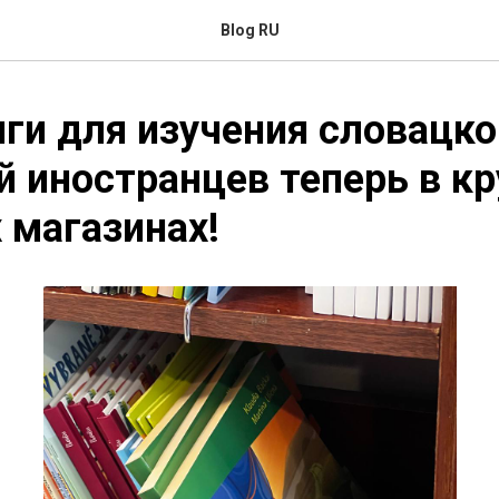
Blog RU
ги для изучения словацко
й иностранцев теперь в к
 магазинах!