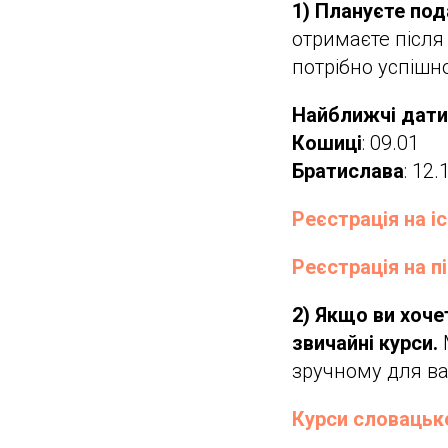
1) Плануєте по
отримаєте після
потрібно успішн
Найближчі дати 
Кошиці
: 09.01
Братислава
: 12.
Реєстрація на іс
Реєстрація на п
2)
Якщо ви хоче
звичайні курси.
зручному для ва
Курси словацької