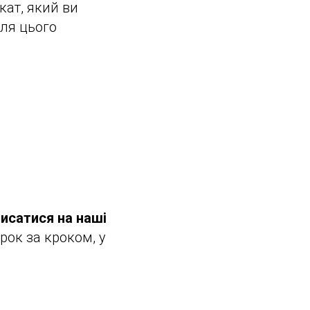
кат, який ви
Для цього
исатися на наші
рок за кроком, у