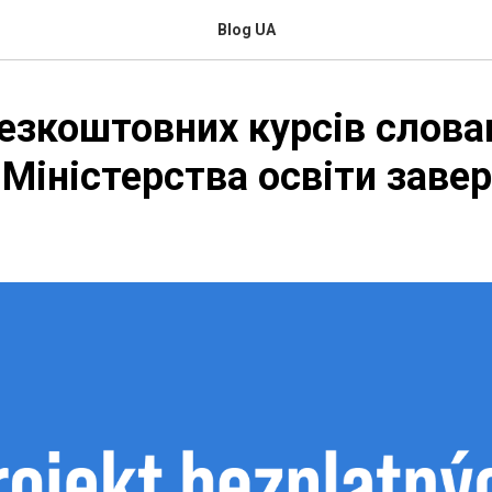
Blog UA
езкоштовних курсів слова
 Міністерства освіти зав