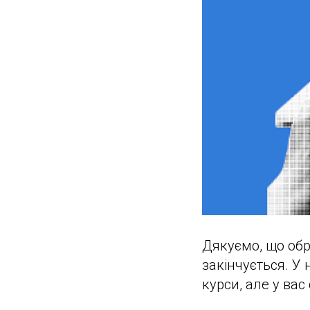
Дякуємо, що об
закінчується. У
курси, але у вас