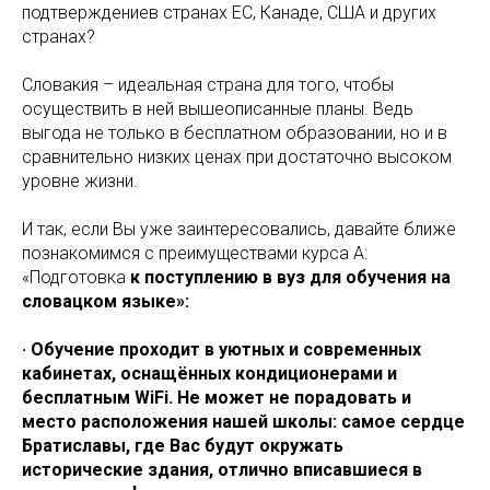
подтверждениев странах ЕС, Канаде, США и других
странах?
Словакия – идеальная страна для того, чтобы
осуществить в ней вышеописанные планы. Ведь
выгода не только в бесплатном образовании, но и в
сравнительно низких ценах при достаточно высоком
уровне жизни.
И так, если Вы уже заинтересовались, давайте ближе
познакомимся с преимуществами курса А:
«Подготовка
к поступлению в вуз для обучения на
словацком языке»:
· Обучение проходит в уютных и современных
кабинетах, оснащённых кондиционерами и
бесплатным WiFi. Не может не порадовать и
место расположения нашей школы: самое сердце
Братиславы, где Вас будут окружать
исторические здания, отлично вписавшиеся в