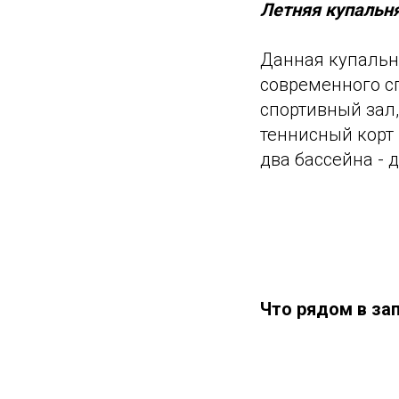
Летняя купальн
Данная купальн
современного сп
спортивный зал,
теннисный корт 
два бассейна - 
Что рядом в за