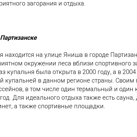
иятного загорания и отдыха.
 Партизанске
 находится на улице Яниша в городе Партизан
риятном окружении леса вблизи спортивного з
аз купальня была открыта в 2000 году, а в 2004
й купальней в данном регионе страны. Своим
ссейнов, в том числе один термальный и один
год. Для идеального отдыха также есть сауна,
нет, а также спортивные площадки.