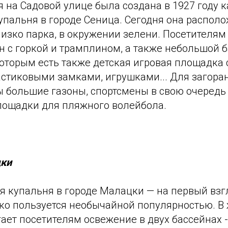
 на Садовой улице была создана в 1927 году к
упальня в городе Сеница. Сегодня она распол
изко парка, в окружении зелени. Посетителям
н с горкой и трамплином, а также небольшой 
которым есть также детская игровая площадка 
астиковыми замками, игрушками... Для загора
 большие газоны, спортсмены в свою очередь
лощадки для пляжного волейбола.
цки
я купальня в городе Малацки — на первый взг
ако пользуется необычайной популярностью. В
ает посетителям освежение в двух бассейнах 