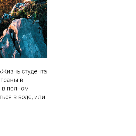
«Жизнь студента
страны в
е в полном
ься в воде, или