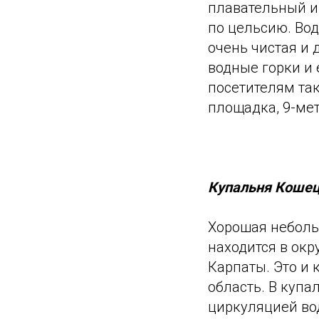
плавательный и 
по цельсию. Вод
очень чистая и
водные горки и 
посетителям та
площадка, 9-ме
Купальня Коше
Хорошая неболь
находится в ок
Карпаты. Это и 
область. В куп
циркуляцией во