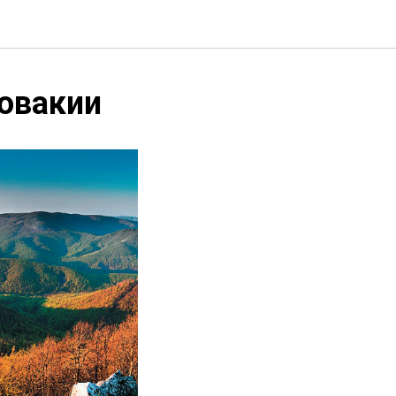
ловакии