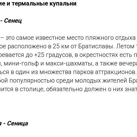
е и термальные купальни
- Сенец
– это самое известное место пляжного отдыха
ое расположено в 25 км от Братиславы. Летом
ревается до +25 градусов, в окрестностях есть
, мини-гольф и макси-шахматы, а также вечер
ся в один из множества парков аттракционов.
бой популярностью среди молодых жителей Бр
чится в столице, обязательно должен о них знат
 - Сеница