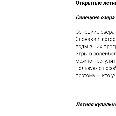
Открытые летни
Сенецкие озера 
Сенецкие озера 
Словакии, котор
воды в них прог
игры в волейбол
можно прогулять
пользуются осо
поэтому — кто у
Летняя купальня