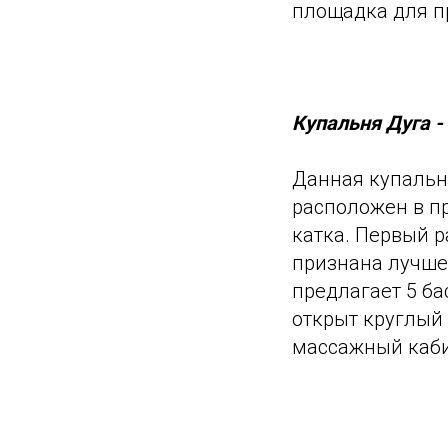
площадка для пр
Купальня Дуга -
Данная купальня
расположен в п
катка. Первый р
признана лучше
предлагает 5 ба
открыт круглый 
массажный каби