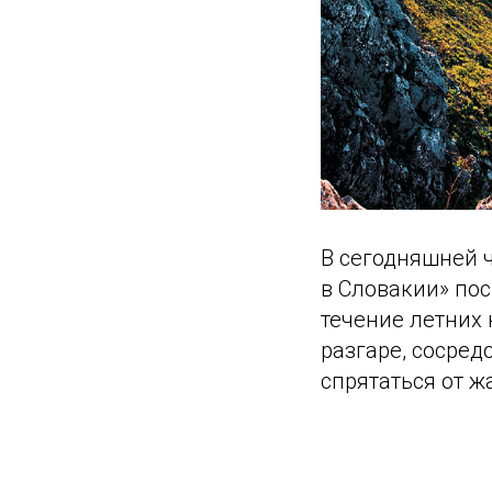
В сегодняшней ч
в Словакии» пос
течение летних 
разгаре, сосред
спрятаться от ж