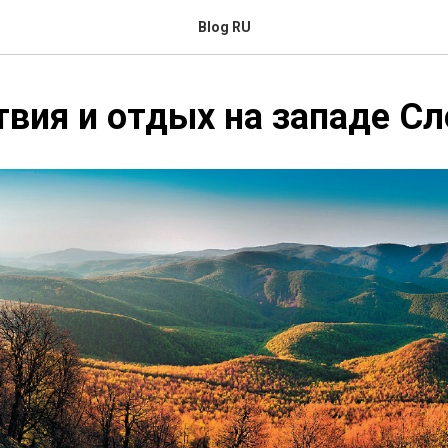
Blog RU
вия и отдых на западе С