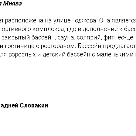
я Миява
я расположена на улице Годжова. Она являетс
ортивного комплекса, где в дополнение к бас
 закрытый бассейн, сауна, солярий, фитнес-цен
и гостиница с рестораном. Бассейн предлагае
для взрослых и детский бассейн с маленькими
падней Словакии