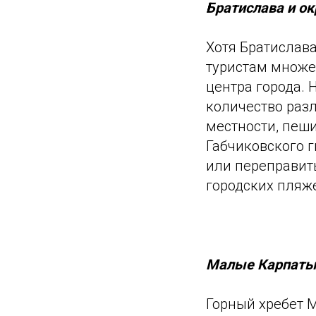
Братислава и ок
Хотя Братислава
туристам множе
центра города.
количество раз
местности, пеши
Габчиковского г
или переправить
городских пляже
Малые Карпат
Горный хребет 