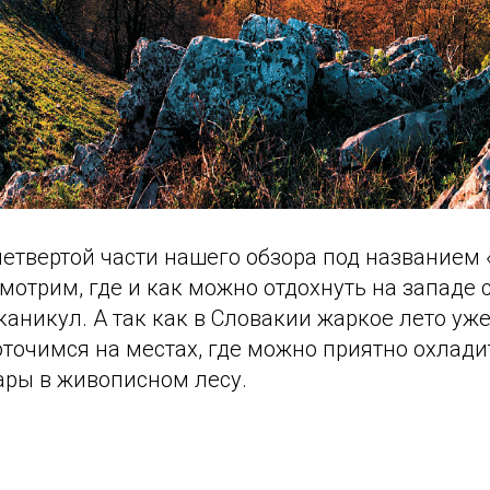
етвертой части нашего обзора под названием 
мотрим, где и как можно отдохнуть на западе 
каникул. А так как в Словакии жаркое лето уж
оточимся на местах, где можно приятно охладит
ары в живописном лесу.