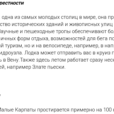
рестности
 одна из самых молодых столиц в мире, она п
ство исторических зданий и живописных улиц
 Научные и пешеходные тропы обеспечивают б
личных форм отдыха, возможностей для бега п
й туризм, но и на велосипеде, например, в на
идроузла. Лодка может отправить вас в круиз 
 в Вену.Также здесь летом работает сразу не
й, например Злате пьески.
ы
Малые Карпаты простирается примерно на 100 