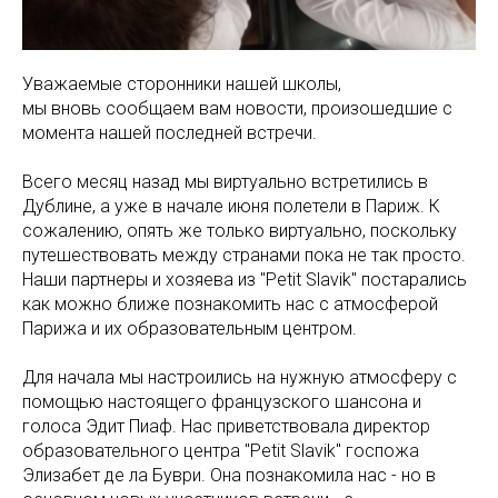
Уважаемые сторонники нашей школы,
мы вновь сообщаем вам новости, произошедшие с
момента нашей последней встречи.
Всего месяц назад мы виртуально встретились в
Дублине, а уже в начале июня полетели в Париж. К
сожалению, опять же только виртуально, поскольку
путешествовать между странами пока не так просто.
Наши партнеры и хозяева из "Petit Slavik" постарались
как можно ближе познакомить нас с атмосферой
Парижа и их образовательным центром.
Для начала мы настроились на нужную атмосферу с
помощью настоящего французского шансона и
голоса Эдит Пиаф. Нас приветствовала директор
образовательного центра "Petit Slavik" госпожа
Элизабет де ла Буври. Она познакомила нас - но в