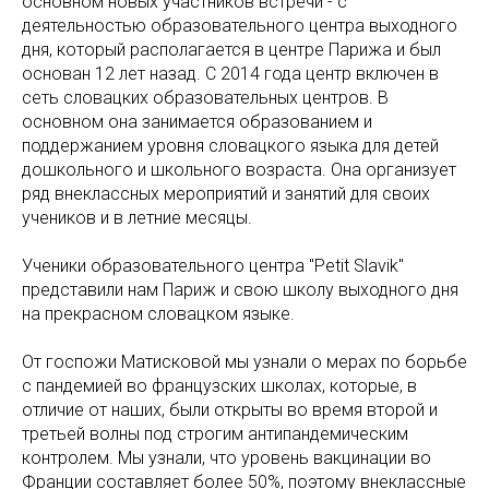
основном новых участников встречи - с
деятельностью образовательного центра выходного
дня, который располагается в центре Парижа и был
основан 12 лет назад. С 2014 года центр включен в
сеть словацких образовательных центров. В
основном она занимается образованием и
поддержанием уровня словацкого языка для детей
дошкольного и школьного возраста. Она организует
ряд внеклассных мероприятий и занятий для своих
учеников и в летние месяцы.
Ученики образовательного центра "Petit Slavik"
представили нам Париж и свою школу выходного дня
на прекрасном словацком языке.
От госпожи Матисковой мы узнали о мерах по борьбе
с пандемией во французских школах, которые, в
отличие от наших, были открыты во время второй и
третьей волны под строгим антипандемическим
контролем. Мы узнали, что уровень вакцинации во
Франции составляет более 50%, поэтому внеклассные