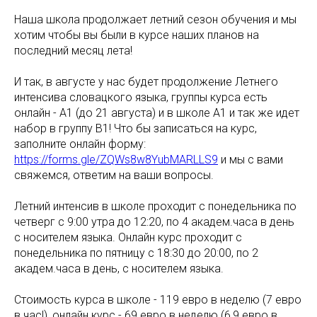
Наша школа продолжает летний сезон обучения и мы
хотим чтобы вы были в курсе наших планов на
последний месяц лета!
И так, в августе у нас будет продолжение Летнего
интенсива словацкого языка, группы курса есть
онлайн - А1 (до 21 августа) и в школе А1 и так же идет
набор в группу В1! Что бы записаться на курс,
заполните онлайн форму:
https://forms.gle/ZQWs8w8YubMARLLS9
и мы с вами
свяжемся, ответим на ваши вопросы.
Летний интенсив в школе проходит с понедельника по
четверг с 9:00 утра до 12:20, по 4 академ.часа в день
с носителем языка. Онлайн курс проходит с
понедельника по пятницу с 18:30 до 20:00, по 2
академ.часа в день, с носителем языка.
Стоимость курса в школе - 119 евро в неделю (7 евро
в час!), онлайн курс - 69 евро в неделю (6,9 евро в