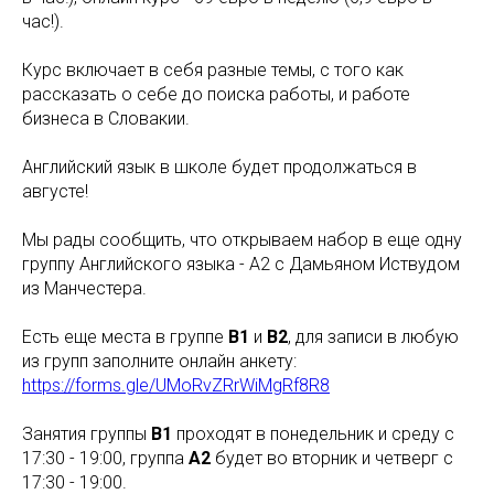
час!).
Курс включает в себя разные темы, с того как
рассказать о себе до поиска работы, и работе
бизнеса в Словакии.
Английский язык в школе будет продолжаться в
августе!
Мы рады сообщить, что открываем набор в еще одну
группу Английского языка - A2 с Дамьяном Иствудом
из Манчестера.
Есть еще места в группе
В1
и
В2
, для записи в любую
из групп заполните онлайн анкету:
https://forms.gle/UMoRvZRrWiMgRf8R8
Занятия группы
В1
проходят в понедельник и среду с
17:30 - 19:00, группа
А2
будет во вторник и четверг с
17:30 - 19:00.