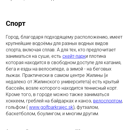
Спорт
Город, благодаря подходящему расположению, имеет
крупнейшие водоёмы для разных водных видов
спорта, включая сплав. А для тех, кто предпочитает
заниматься на суше, есть
скейт-парк
и плотина
которая находится в свободном доступе для катания,
бега и езды на велосипеде, а зимой - на беговых
лыжах. Практически в самом центре Жилины (и
недалеко от Жилинского университета) есть крытый
бассейн, возле которого находится теннисный корт.
Кроме того, в городе можно также заниматься
хоккеем, греблей на байдарках и каноэ,
велоспортом
,
гольфом (
www.golfparkrajec.sk
), футзалом,
баскетболом, боулингом, и многим другим.