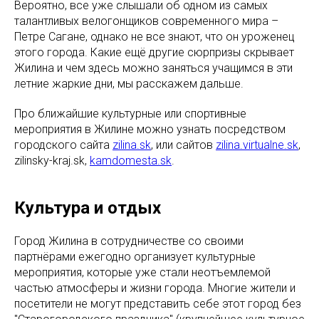
Вероятно, все уже слышали об одном из самых
талантливых велогонщиков современного мира –
Петре Сагане, однако не все знают, что он уроженец
этого города. Какие ещё другие сюрпризы скрывает
Жилина и чем здесь можно заняться учащимся в эти
летние жаркие дни, мы расскажем дальше.
Про ближайшие культурные или спортивные
мероприятия в Жилине можно узнать посредством
городского сайта
zilina.sk
, или сайтов
zilina.virtualne.sk
,
zilinsky-kraj.sk,
kamdomesta.sk
.
Культура и отдых
Город Жилина в сотрудничестве со своими
партнёрами ежегодно организует культурные
мероприятия, которые уже стали неотъемлемой
частью атмосферы и жизни города. Многие жители и
посетители не могут представить себе этот город без