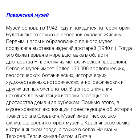
Поважский музей
Музей основан в 1942 году и находится на территории
Будатинского замка на северной окраине Жилины.
Первым шагом к образованию данного музея
послужила выставка изделий дротарей (1940 г.). Тогда
это была первая в мире выставка в области
дротарства – плетения из металлической проволоки.
Сегодня музей имеет более 130.000 зоологических,
геологических, ботанических, исторических,
художественных, исторических, этнографических и
других ценных экспонатов. В центре внимания
находитя документация истории словацкого
дротарства дома и за рубежом. Помимо этого, в
музее хранятся экспозиции, повествующие об истории
транспорта в Словакии. Музей имеет несколько
филиалов, среди которых музеи в Краснянском замке
и Стречнянском граде, а также в сёлах Чичманы,
Терхова, Тепличка-над-Вагом и Битча.