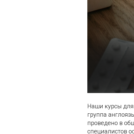
Наши курсы для 
группа англоязы
проведено в об
специалистов о