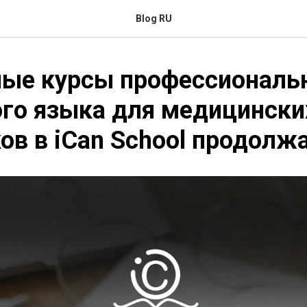
Blog RU
ные курсы профессиональ
го языка для медицински
ов в iCan School продолж