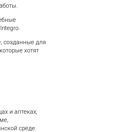
аботы.
чебные
ntegro.
, созданные для
которые хотят
ах и аптеках;
ме,
нской среде.