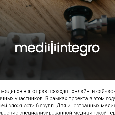
медиков в этот раз проходят онлайн, и сейчас 
чных участников. В рамках проекта в этом год
щей сложности 6 групп. Для иностранных меди
своение специализированной медицинской те