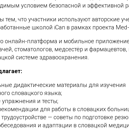
одимым условием безопасной и эффективной р
ы тем, что участники используют авторские у
аботанные школой iCan в рамках проекта Med-I
то онлайн-платформа и мобильное приложение
чей, стоматологов, медсестёр и фармацевтов, 
ацкой системе здравоохранения.
лагает:
ьные дидактические материалы для изучения
ого словацкого языка;
 упражнения и тесты;
рекомендации для работы в словацких больниц
 трудоустройстве — советы по подготовке резю
беседования и адаптации в словацкой медици