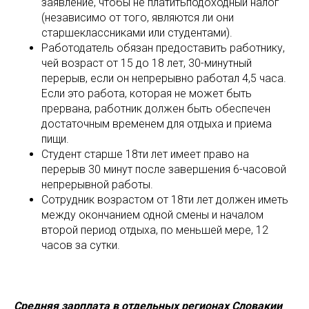
заявление, чтобы не платитьподоходный налог
(независимо от того, являются ли они
старшеклассниками или студентами).
Работодатель обязан предоставить работнику,
чей возраст от 15 до 18 лет, 30-минутный
перерыв, если он непрерывно работал 4,5 часа.
Если это работа, которая не может быть
прервана, работник должен быть обеспечен
достаточным временем для отдыха и приема
пищи.
Студент старше 18ти лет имеет право на
перерыв 30 минут после завершения 6-часовой
непрерывной работы.
Сотрудник возрастом от 18ти лет должен иметь
между окончанием одной смены и началом
второй период отдыха, по меньшей мере, 12
часов за сутки.
Средняя зарплата в отдельных регионах Словакии