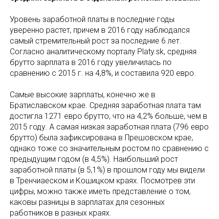
Уровень заработной платы в последние годы
уверенно растет, причем в 2016 году наблюдался
самый стремительный рост за последние 6 лет.
Согласно аналитическому порталу Platy.sk, cредняя
брутто зарплата в 2016 году увеличилась по
сравнению с 2015 г. на 4,8%, и составила 920 евро.
Самые высокие зарплаты, конечно же в
Братиславском крае. Средняя заработная плата там
достигла 1271 евро брутто, что на 4,2% больше, чем в
2015 году. А самая низкая заработная плата (796 евро
брутто) была зафиксирована в Прешовском крае,
однако тоже со значительным ростом по сравнению с
предыдущим годом (в 4,5%). Наибольший рост
заработной платы (в 5,1%) в прошлом году мы видели
в Тренчиаеском и Кошицком краях. Посмотрев эти
цифры, можно также иметь представление о том,
каковы разницы в зарплатах для сезонных
работников в разных краях.