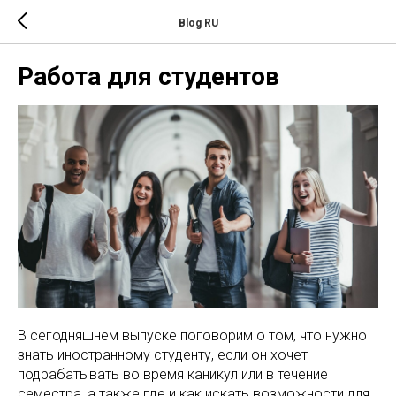
Blog RU
Работа для студентов
В сегодняшнем выпуске поговорим о том, что нужно
знать иностранному студенту, если он хочет
подрабатывать во время каникул или в течение
семестра, а также где и как искать возможности для