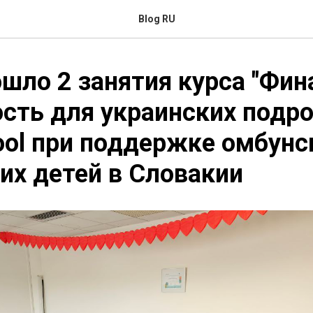
Blog RU
ошло 2 занятия курса "Фин
сть для украинских подро
ool при поддержке омбунс
их детей в Словакии