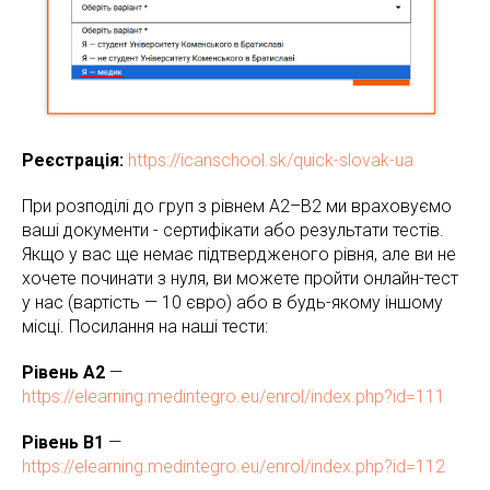
Реєстрація:
https://icanschool.sk/quick-slovak-ua
При розподілі до груп з рівнем A2–B2 ми враховуємо
ваші документи - сертифікати або результати тестів.
Якщо у вас ще немає підтвердженого рівня, але ви не
хочете починати з нуля, ви можете пройти онлайн-тест
у нас (вартість — 10 євро) або в будь-якому іншому
місці. Посилання на наші тести:
Рівень A2
—
https://elearning.medintegro.eu/enrol/index.php?id=111
Рівень B1
—
https://elearning.medintegro.eu/enrol/index.php?id=112