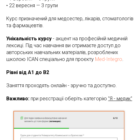
• 22 вересня — 3 групи
Курс призначений для медсестер, лікарів, стоматологів
та фармацевтів.
Унікальність курсу
- акцент на професійній медичній
лексиці. Під час навчання ви отримаєте доступ до
авторських навчальних матеріалів, розроблених
школою ICAN спеціально для проєкту
Med-Integro
.
Рівні від A1 до B2
Заняття проходять онлайн - зручно та доступно.
Важливо:
при реєстрації оберіть категорію
"Я - медик"