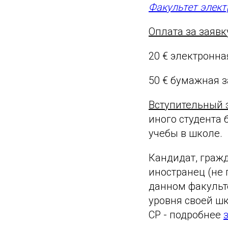
Факультет элект
Оплата за заявк
20 € электронна
50 € бумажная 
Вступительный 
иного студента 
учебы в школе.
Кандидат, граж
иностранец (не 
данном факульт
уровня своей ш
СР - подробнее