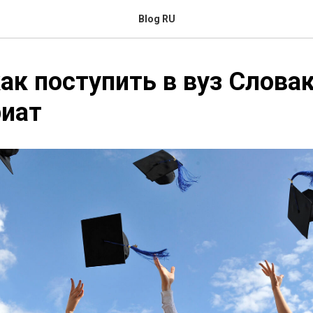
Blog RU
как поступить в вуз Слова
риат