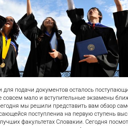
ни для подачи документов осталось поступающ
е совсем мало и вступительные экзамены ближ
 сегодня мы решили представить вам обзор са
сающейся поступлениа на первую ступень вы
 лучших факультетах Словакии. Сегодня посмо