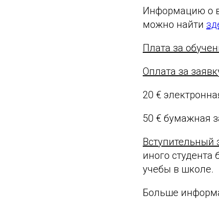
Информацию о в
можно найти
зд
Плата за обучен
Оплата за заявк
20 € электронна
50 € бумажная 
Вступительный 
иного студента 
учебы в школе.
Больше информа