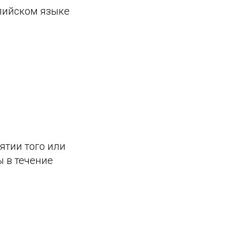
лийском языке
ятии того или
ы в течение