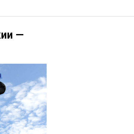
кии —