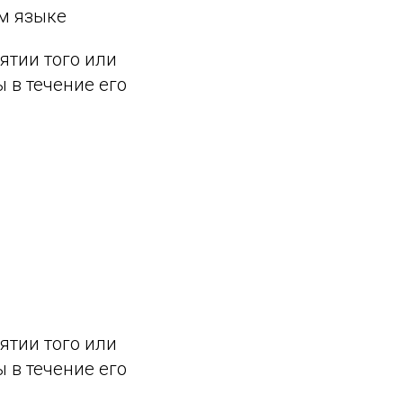
м языке
ятии того или
 в течение его
ятии того или
 в течение его