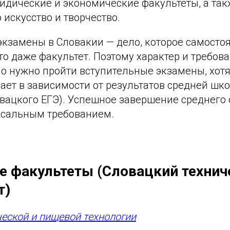
ридические и экономические факультеты, а та
искусство и творчество.
экзамены в Словакии — дело, которое самосто
то даже факультет. Поэтому характер и требов
о нужно пройти вступительные экзамены, хотя
ает в зависимости от результатов средней шк
овацкого ЕГЭ). Успешное завершение среднего
рсальным требованием.
е факультеты (Словацкий технич
т)
еской и пищевой технологии