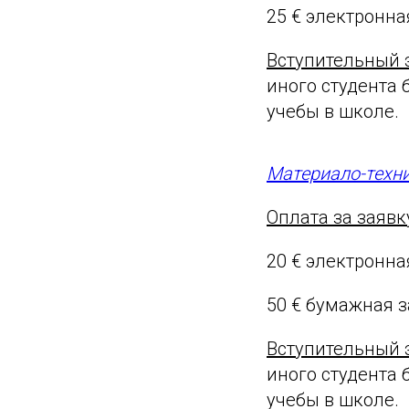
25 € электронн
Вступительный 
иного студента 
учебы в школе.
Материало-техни
Оплата за заявк
20 € электронна
50 € бумажная 
Вступительный 
иного студента 
учебы в школе.