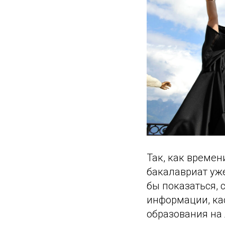
Так, как време
бакалавриат уж
бы показаться,
информации, ка
образования на