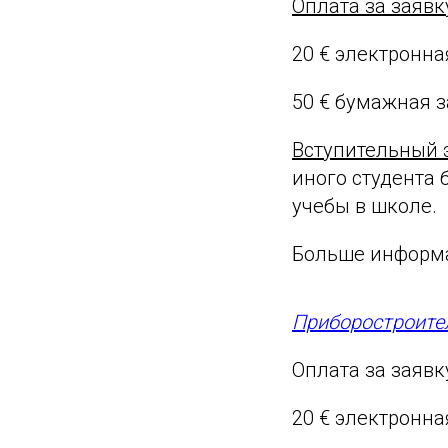
Оплата за заявк
20 € электронна
50 € бумажная 
Вступительный 
иного студента 
учебы в школе.
Больше информа
Приборостроите
Оплата за заявк
20 € электронна