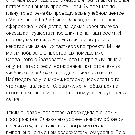
встреча по нашему проекту. Если бы все шло по
плану, то встреча бы проводилась в учебном центре
eMeLeS Limited в Дублине. Однако, как и во всех
сферах жизни общества, пандемия коронавируса
оказывает существенное влияние на наш проект. И
поэтому мы лишились опыта личной встречи с
некоторыми из наших партнеров по проекту. Мы не
могли побывать в просторных помещениях
Словацкого образовательного центра в Дублине и
ощутить атмосферу тестирования подготовленных
учебников и рабочих тетрадей прямо в классах.
Наблюдать за учениками, которые, несмотря на то,
что живут далеко от Словакии, хотят общаться на
словацком языке и повышать свой уровень усвоения
языка.
Таким образом, вся встреча проходила в онлайн-
пространстве. Однако его уровень никоим образом
не снизился, а насыщенная программа была
выполнена на высшем содержательном уровне. Всю