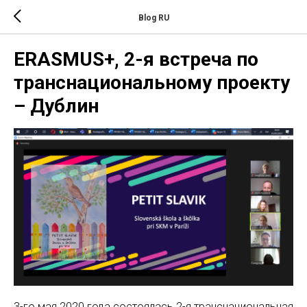
Blog RU
ERASMUS+, 2-я встреча по
транснациональному проекту
– Дублин
3-го мая 2020 года состоялась 2-я транснациональная