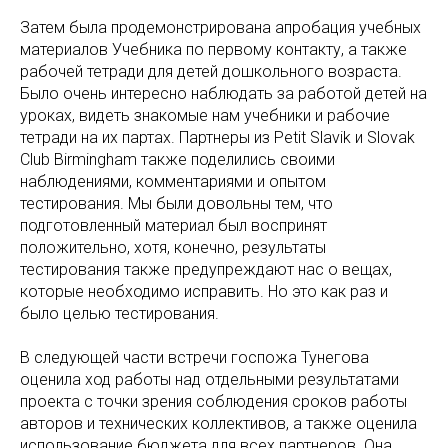
Затем была продемонстрирована апробация учебных
материалов Учебника по первому контакту, а также
рабочей тетради для детей дошкольного возраста.
Было очень интересно наблюдать за работой детей на
уроках, видеть знакомые нам учебники и рабочие
тетради на их партах. Партнеры из Petit Slavik и Slovak
Club Birmingham также поделились своими
наблюдениями, комментариями и опытом
тестирования. Мы были довольны тем, что
подготовленный материал был воспринят
положительно, хотя, конечно, результаты
тестирования также предупреждают нас о вещах,
которые необходимо исправить. Но это как раз и
было целью тестирования.
В следующей части встречи госпожа Тунегова
оценила ход работы над отдельными результатами
проекта с точки зрения соблюдения сроков работы
авторов и технических коллективов, а также оценила
использование бюджета для всех партнеров. Она