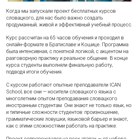
Когда мы запускали проект бесплатных курсов
словацкого, для нас было важно создать
продуманный, живой и эффективный учебный процесс.
Курс рассчитан на 65 часов обучения и проходил в
онлайн-формате в Братиславе и Кошице. Программа
была интенсивная, с понятной логикой, с акцентом на
разговорную практику и реальное общение. В конце
курса студенты выполняли финальную работу,
подводя итоги обучения.
С курсом работают опытные преподаватели ICAN
School, все они — носители словацкого языка с
многолетним опытом преподавания словацкого
иностранным студентам. Они знают не только язык, но
и типичные сложности студентов: произношение,
грамматические ловушки, языковой барьер и знают,
как с этими сложностями работать на практике.
Проект сопровождался на всех этапах — от набора