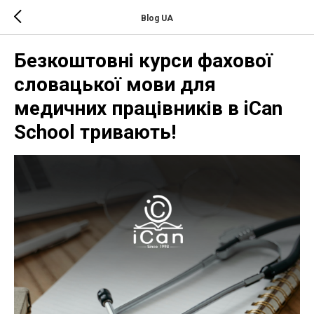
Blog UA
Безкоштовні курси фахової
словацької мови для
медичних працівників в iCan
School тривають!