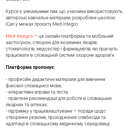
Курси є унікальними тим, що учасники використовують
авторські навчальні матеріали, розроблені школою
iCan у межах проєкту Med-Integro.
Med-Integro
— це онлайн-платформа та мобільний
застосунок, створені для іноземних лікарів,
стоматологів, медсестер і фармацевтів, які прагнуть
працювати в словацькій системі охорони здоров’я.
Платформа пропонує:
- професійні дидактичні матеріали для вивчення
фахової словацької мови;
- інтерактивні вправи та тести;
- практичні рекомендації для роботи в словацьких
лікарнях та аптеках;
- підтримку у працевлаштуванні — поради щодо
створення резюме, проходження співбесіди та
адаптації в словацькому медичному середовищі.