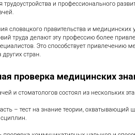
я трудоустройства и профессионального разви
ачей.
илия словацкого правительства и медицинских
вий труда делают эту профессию более привл
ециалистов. Это способствует привлечению м
 других стран.
ая проверка медицинских зна
чей и стоматологов состоял из нескольких эта
асть – тест на знание теории, охватывающий 
сциплин.
 – проверка коммуникативных навыков и спосо