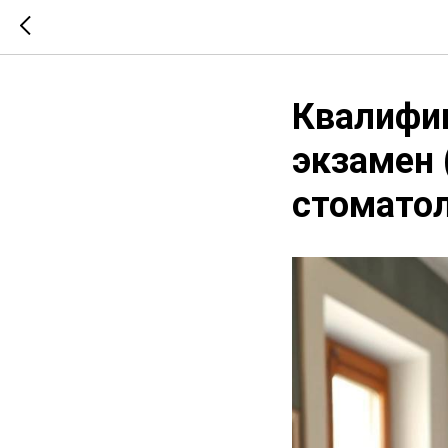
Квалифи
экзамен 
стоматол