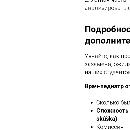
анализировать 
Подробнос
дополните
Узнайте, как пр
экзамена, ожида
наших студентов
Врач-педиатр о
Сколько бы
Сложность 
skúška)
Комиссия