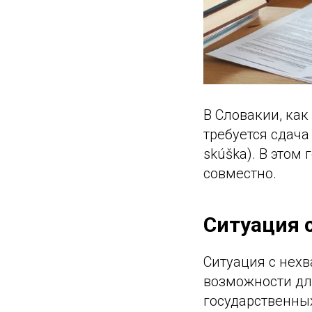
В Словакии, как
требуется сдача
skúška). В этом
совместно.
Ситуация 
Ситуация с нех
возможности дл
государственны