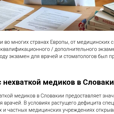
 и во многих странах Европы, от медицинских 
 квалификационного / дополнительного экзаме
 году экзамен для врачей и стоматологов был 
с нехваткой медиков в Словак
ваткой медиков в Словакии предоставляет зна
я врачей. В условиях растущего дефицита спец
х и частных медицинских учреждениях открыв