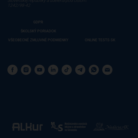
Slovenskej republiky a udelená pod číslom:
1242/98-42
GDPR
ŠKOLSKÝ PORIADOK
VŠEOBECNÉ ZMLUVNÉ PODMIENKY
ONLINE TESTS SK